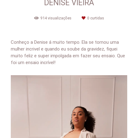
DENISE VIEIRA
914
visualizações
0
curtidas
Conheço a Denise á muito tempo. Ela se tornou uma
mulher incrivel e quando eu soube da gravidez, fiquei
muito feliz e super impolgada em fazer seu ensaio. Que
foi um ensaio incrível!