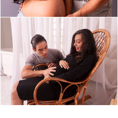
851
0