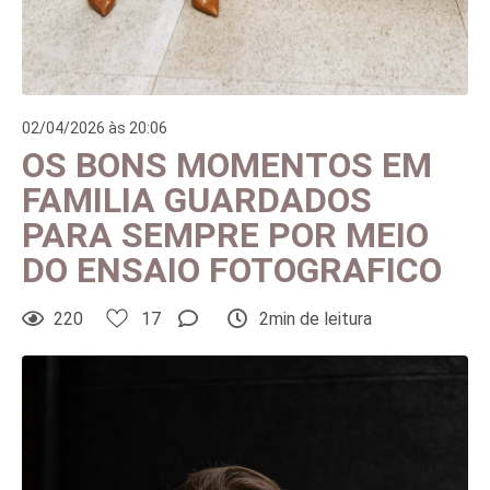
02/04/2026 às 20:06
OS BONS MOMENTOS EM
FAMILIA GUARDADOS
PARA SEMPRE POR MEIO
DO ENSAIO FOTOGRAFICO
220
17
2min de leitura