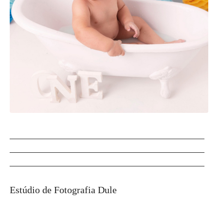
________________________________________
________________________________________
________________________________________
Estúdio de Fotografia Dule