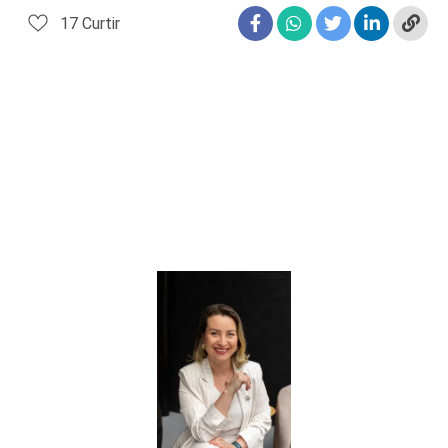
17
Curtir